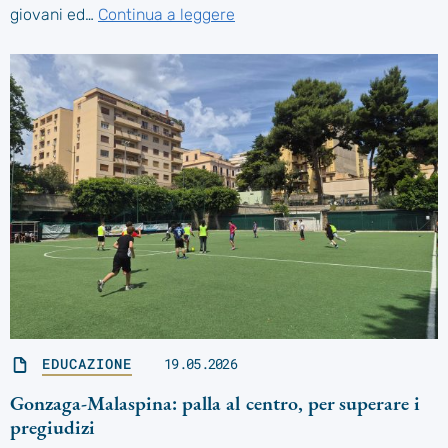
giovani ed…
Continua a leggere
EDUCAZIONE
19.05.2026
Gonzaga-Malaspina: palla al centro, per superare i
pregiudizi