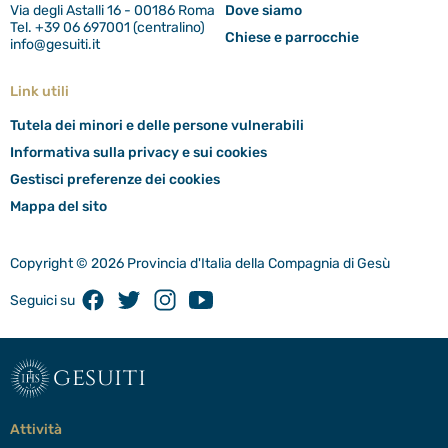
Via degli Astalli 16 - 00186 Roma
Dove siamo
Tel. +39 06 697001 (centralino)
Chiese e parrocchie
info@gesuiti.it
Link utili
Tutela dei minori e delle persone vulnerabili
Informativa sulla privacy e sui cookies
Gestisci preferenze dei cookies
Mappa del sito
Copyright © 2026 Provincia d'Italia della Compagnia di Gesù
Facebook
Twitter
Instagram
Youtube
Seguici su
gesuiti
Attività