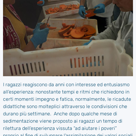
I ragazzi reagiscono da anni con interesse ed entusiasmo
all’esperienza: nonostante tempi e ritmi che richiedono in
certi momenti impegno e fatica, normalmente, le ricadute
didattiche sono molteplici attraverso le condivisioni che
durano più settimane. Anche dopo qualche mese di
sedimentazione viene proposto ai ragazzi un tempo di
rilettura dell’esperienza vissuta “ad aiutare i poveri”
proprio al fine di sviluppare l’assimilazione dei valori sociali