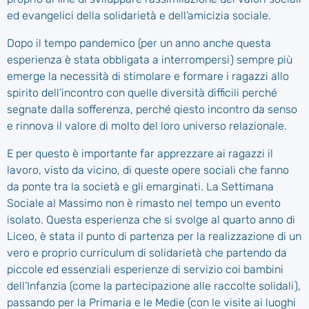
ed evangelici della solidarietà e dell’amicizia sociale.
Dopo il tempo pandemico (per un anno anche questa
esperienza è stata obbligata a interrompersi) sempre più
emerge la necessità di stimolare e formare i ragazzi allo
spirito dell’incontro con quelle diversità difficili perché
segnate dalla sofferenza, perché qiesto incontro da senso
e rinnova il valore di molto del loro universo relazionale.
E per questo è importante far apprezzare ai ragazzi il
lavoro, visto da vicino, di queste opere sociali che fanno
da ponte tra la società e gli emarginati. La Settimana
Sociale al Massimo non è rimasto nel tempo un evento
isolato. Questa esperienza che si svolge al quarto anno di
Liceo, è stata il punto di partenza per la realizzazione di un
vero e proprio curriculum di solidarietà che partendo da
piccole ed essenziali esperienze di servizio coi bambini
dell’Infanzia (come la partecipazione alle raccolte solidali),
passando per la Primaria e le Medie (con le visite ai luoghi