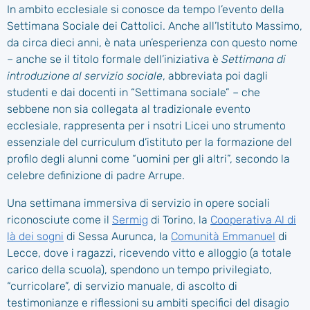
In ambito ecclesiale si conosce da tempo l’evento della
Settimana Sociale dei Cattolici. Anche all’Istituto Massimo,
da circa dieci anni, è nata un’esperienza con questo nome
– anche se il titolo formale dell’iniziativa è
Settimana di
introduzione al servizio sociale
, abbreviata poi dagli
studenti e dai docenti in “Settimana sociale” – che
sebbene non sia collegata al tradizionale evento
ecclesiale, rappresenta per i nsotri Licei uno strumento
essenziale del curriculum d’istituto per la formazione del
profilo degli alunni come “uomini per gli altri”, secondo la
celebre definizione di padre Arrupe.
Una settimana immersiva di servizio in opere sociali
riconosciute come il
Sermig
di Torino, la
Cooperativa Al di
là dei sogni
di Sessa Aurunca, la
Comunità Emmanuel
di
Lecce, dove i ragazzi, ricevendo vitto e alloggio (a totale
carico della scuola), spendono un tempo privilegiato,
“curricolare”, di servizio manuale, di ascolto di
testimonianze e riflessioni su ambiti specifici del disagio