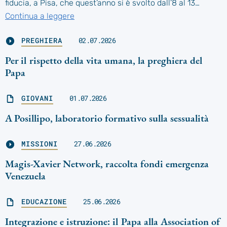
fiducia, a Pisa, che quest’anno si è svolto dall’8 al 13…
Continua a leggere
PREGHIERA
02.07.2026
Per il rispetto della vita umana, la preghiera del
Papa
GIOVANI
01.07.2026
A Posillipo, laboratorio formativo sulla sessualità
MISSIONI
27.06.2026
Magis-Xavier Network, raccolta fondi emergenza
Venezuela
EDUCAZIONE
25.06.2026
Integrazione e istruzione: il Papa alla Association of