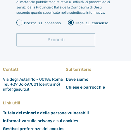
di materiale pubblicitario relativo all’attività, ai prodotti ed ai
servizi della Provincia d'Italia della Compagnia di Gesù
secondo quanto specificato nella suindicata informativa.
Presta il consenso
Nega il consenso
Contatti
Sul territorio
Via degli Astalli 16 - 00186 Roma
Dove siamo
Tel. +39 06 697001 (centralino)
Chiese e parrocchie
info@gesuiti.it
Link utili
Tutela dei minori e delle persone vulnerabili
Informativa sulla privacy e sui cookies
Gestisci preferenze dei cookies