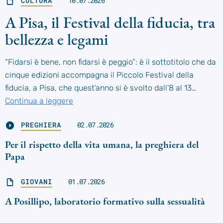
CULTURA
10.07.2026
A Pisa, il Festival della fiducia, tra
bellezza e legami
“Fidarsi è bene, non fidarsi è peggio”: è il sottotitolo che da
cinque edizioni accompagna il Piccolo Festival della
fiducia, a Pisa, che quest’anno si è svolto dall’8 al 13…
Continua a leggere
PREGHIERA
02.07.2026
Per il rispetto della vita umana, la preghiera del
Papa
GIOVANI
01.07.2026
A Posillipo, laboratorio formativo sulla sessualità