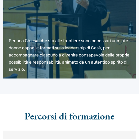
Per una Chiesa che sta alle frontiere sono necessari uomini e
donne capaci e formati sulla leadership di Gesù, per
accompagnare ciascuno a divenire consapevole delle proprie
possibilità e responsabilità, animato da un autentico spirito di
servizio.
Percorsi di formazione