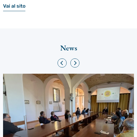
Vai al sito
News