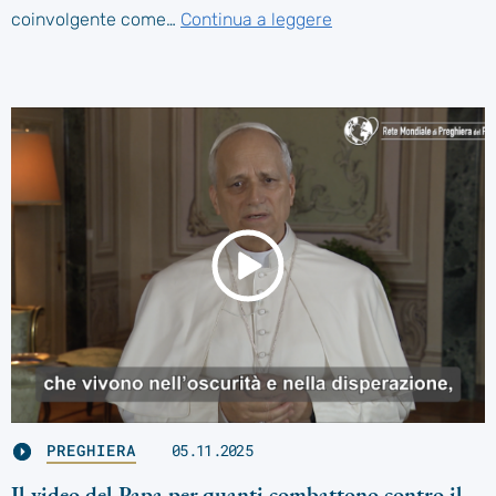
coinvolgente come…
Continua a leggere
PREGHIERA
05.11.2025
Il video del Papa per quanti combattono contro il