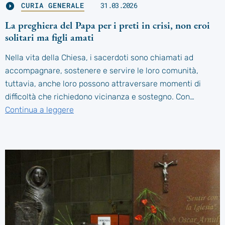
CURIA GENERALE
31.03.2026
La preghiera del Papa per i preti in crisi, non eroi
solitari ma figli amati
Nella vita della Chiesa, i sacerdoti sono chiamati ad
accompagnare, sostenere e servire le loro comunità,
tuttavia, anche loro possono attraversare momenti di
difficoltà che richiedono vicinanza e sostegno. Con…
Continua a leggere