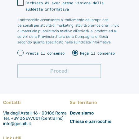
Dichiaro di aver preso visione della
suddetta informativa
Il sottoscritto acconsente al trattamento dei propri dati
personali per attività di marketing, attività promozionali, invio
di materiale pubblicitario relativo all’attività, ai prodotti ed ai
servizi della Provincia d'Italia della Compagnia di Gesù
secondo quanto specificato nella suindicata informativa.
Presta il consenso
Nega il consenso
Contatti
Sul territorio
Via degli Astalli 16 - 00186 Roma
Dove siamo
Tel. +39 06 697001 (centralino)
Chiese e parrocchie
info@gesuiti.it
Link utili