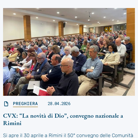
PREGHIERA
28.04.2026
CVX: “La novità di Dio”, convegno nazionale a
Rimini
Si apre il 30 aprile a Rimini il 50° convegno delle Comunità