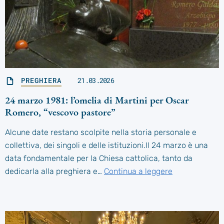
PREGHIERA
21.03.2026
24 marzo 1981: l’omelia di Martini per Oscar
Romero, “vescovo pastore”
Alcune date restano scolpite nella storia personale e
collettiva, dei singoli e delle istituzioni.Il 24 marzo è una
data fondamentale per la Chiesa cattolica, tanto da
dedicarla alla preghiera e…
Continua a leggere