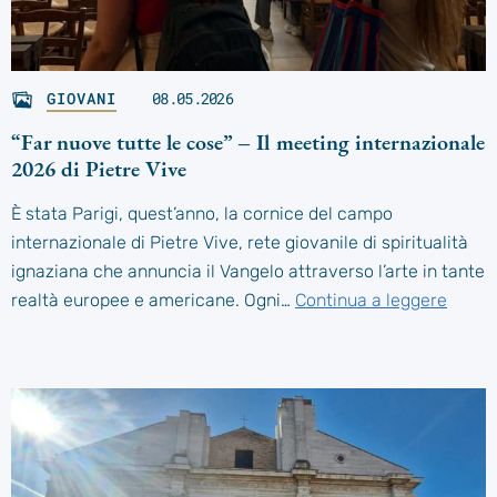
GIOVANI
08.05.2026
“Far nuove tutte le cose” – Il meeting internazionale
2026 di Pietre Vive
È stata Parigi, quest’anno, la cornice del campo
internazionale di Pietre Vive, rete giovanile di spiritualità
ignaziana che annuncia il Vangelo attraverso l’arte in tante
realtà europee e americane. Ogni…
Continua a leggere