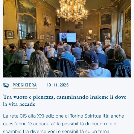
PREGHIERA
10.11.2025
Tra vuoto e pienezza, camminando insieme lì dove
la vita accade
La rete CIS alla XXI edizione di Torino Spiritualità: anche
quest’anno “è accaduta” la possibilità di incontro e di
scambio tra diverse voci e sensibilità su un tema