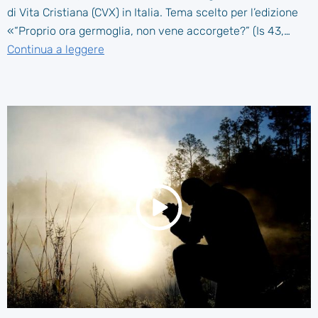
di Vita Cristiana (CVX) in Italia. Tema scelto per l’edizione
«“Proprio ora germoglia, non vene accorgete?” (Is 43,…
Continua a leggere