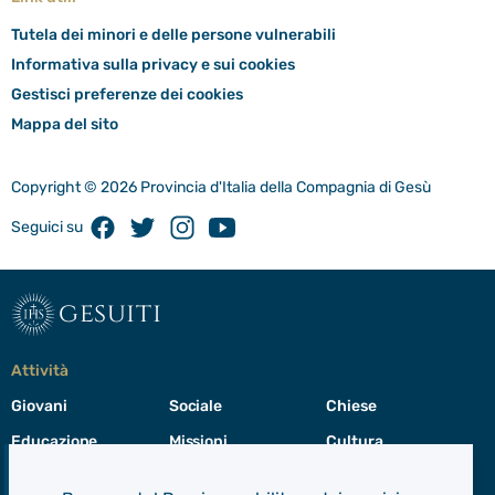
Tutela dei minori e delle persone vulnerabili
Informativa sulla privacy e sui cookies
Gestisci preferenze dei cookies
Mappa del sito
Copyright © 2026 Provincia d'Italia della Compagnia di Gesù
Facebook
Twitter
Instagram
Youtube
Seguici su
gesuiti
Attività
Giovani
Sociale
Chiese
Educazione
Missioni
Cultura
Preghiera
Cura del creato
Formazione