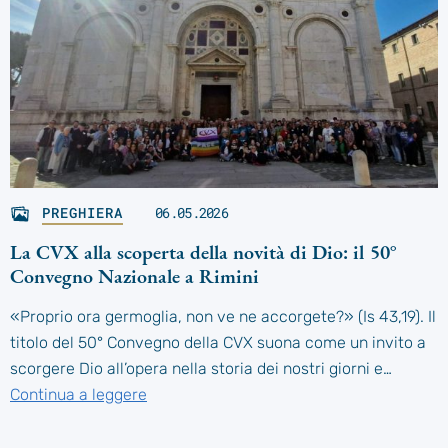
PREGHIERA
06.05.2026
La CVX alla scoperta della novità di Dio: il 50°
Convegno Nazionale a Rimini
«Proprio ora germoglia, non ve ne accorgete?» (Is 43,19). Il
titolo del 50° Convegno della CVX suona come un invito a
scorgere Dio all’opera nella storia dei nostri giorni e…
Continua a leggere