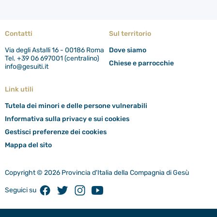
Contatti
Sul territorio
Via degli Astalli 16 - 00186 Roma
Dove siamo
Tel. +39 06 697001 (centralino)
Chiese e parrocchie
info@gesuiti.it
Link utili
Tutela dei minori e delle persone vulnerabili
Informativa sulla privacy e sui cookies
Gestisci preferenze dei cookies
Mappa del sito
Copyright © 2026 Provincia d'Italia della Compagnia di Gesù
Facebook
Twitter
Instagram
Youtube
Seguici su