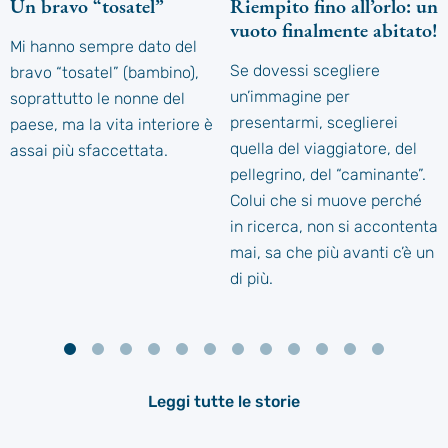
Un bravo “tosatel”
Riempito fino all’orlo: un
vuoto finalmente abitato!
Mi hanno sempre dato del
Se dovessi scegliere
bravo “tosatel” (bambino),
un’immagine per
soprattutto le nonne del
presentarmi, sceglierei
paese, ma la vita interiore è
quella del viaggiatore, del
assai più sfaccettata.
pellegrino, del “caminante”.
Colui che si muove perché
in ricerca, non si accontenta
mai, sa che più avanti c’è un
di più.
Leggi tutte le storie