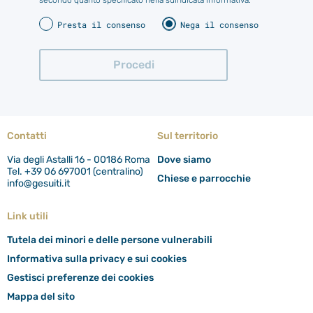
secondo quanto specificato nella suindicata informativa.
Presta il consenso
Nega il consenso
Contatti
Sul territorio
Via degli Astalli 16 - 00186 Roma
Dove siamo
Tel. +39 06 697001 (centralino)
Chiese e parrocchie
info@gesuiti.it
Link utili
Tutela dei minori e delle persone vulnerabili
Informativa sulla privacy e sui cookies
Gestisci preferenze dei cookies
Mappa del sito