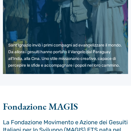
Sant’Ignazio inviò i primi compagni ad evangelizzare il mondo.
Da allora i gesuiti hanno portato il Vangelo dal Paraguay
all’India, alla Cina. Uno stile missionario creativo, capace di
percepire le sfide e accompagnare i popoli nel loro cammino.
Fondazione MAGIS
La Fondazione Movimento e Azione dei Gesuiti
Italiani per lo Sviluppo (MAGIS) ETS nata nel