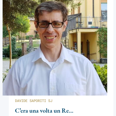
DAVIDE SAPORITI SJ
C’era una volta un Re…