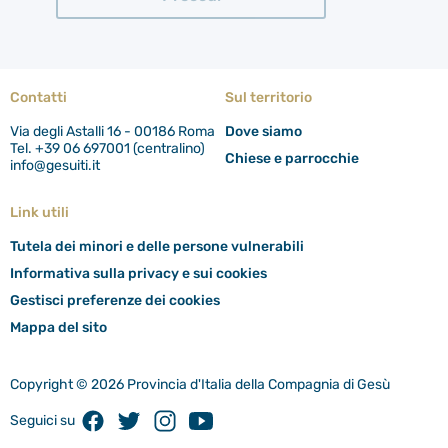
Contatti
Sul territorio
Via degli Astalli 16 - 00186 Roma
Dove siamo
Tel. +39 06 697001 (centralino)
Chiese e parrocchie
info@gesuiti.it
Link utili
Tutela dei minori e delle persone vulnerabili
Informativa sulla privacy e sui cookies
Gestisci preferenze dei cookies
Mappa del sito
Copyright © 2026 Provincia d'Italia della Compagnia di Gesù
Facebook
Twitter
Instagram
Youtube
Seguici su