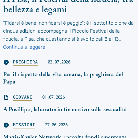
bellezza e legami
“Fidarsi è bene, non fidarsi è peggio”: è il sottotitolo che da
cinque edizioni accompagna il Piccolo Festival della
fiducia, a Pisa, che quest’anno si è svolto dall’8 al 13…
Continua a leggere
PREGHIERA
02.07.2026
Per il rispetto della vita umana, la preghiera del
Papa
GIOVANI
01.07.2026
A Posillipo, laboratorio formativo sulla sessualità
MISSIONI
27.06.2026
Magis-Xavier Network, raccolta fondi emergenza