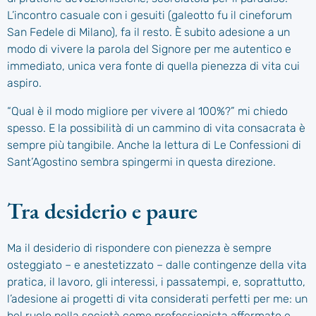
L’incontro casuale con i gesuiti (galeotto fu il cineforum
San Fedele di Milano), fa il resto. È subito adesione a un
modo di vivere la parola del Signore per me autentico e
immediato, unica vera fonte di quella pienezza di vita cui
aspiro.
“Qual è il modo migliore per vivere al 100%?” mi chiedo
spesso. E la possibilità di un cammino di vita consacrata è
sempre più tangibile. Anche la lettura di Le Confessioni di
Sant’Agostino sembra spingermi in questa direzione.
Tra desiderio e paure
Ma il desiderio di rispondere con pienezza è sempre
osteggiato – e anestetizzato – dalle contingenze della vita
pratica, il lavoro, gli interessi, i passatempi, e, soprattutto,
l’adesione ai progetti di vita considerati perfetti per me: un
bel ruolo nella società come professionista affermato e