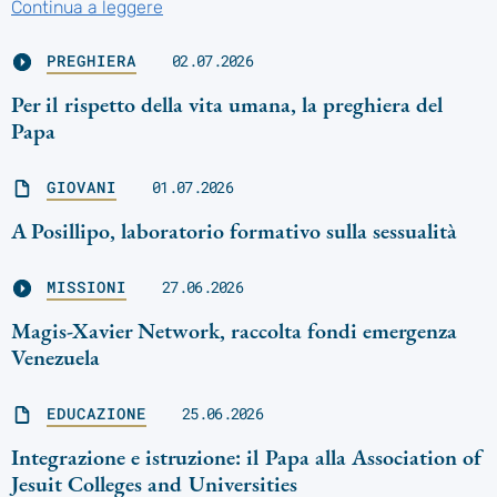
Continua a leggere
PREGHIERA
02.07.2026
Per il rispetto della vita umana, la preghiera del
Papa
GIOVANI
01.07.2026
A Posillipo, laboratorio formativo sulla sessualità
MISSIONI
27.06.2026
Magis-Xavier Network, raccolta fondi emergenza
Venezuela
EDUCAZIONE
25.06.2026
Integrazione e istruzione: il Papa alla Association of
Jesuit Colleges and Universities