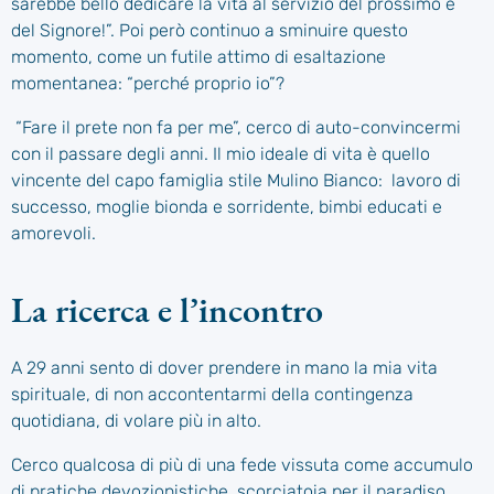
sarebbe bello dedicare la vita al servizio del prossimo e
del Signore!”. Poi però continuo a sminuire questo
momento, come un futile attimo di esaltazione
momentanea: “perché proprio io”?
“Fare il prete non fa per me”, cerco di auto-convincermi
con il passare degli anni. Il mio ideale di vita è quello
vincente del capo famiglia stile Mulino Bianco: lavoro di
successo, moglie bionda e sorridente, bimbi educati e
amorevoli.
La ricerca e l’incontro
A 29 anni sento di dover prendere in mano la mia vita
spirituale, di non accontentarmi della contingenza
quotidiana, di volare più in alto.
Cerco qualcosa di più di una fede vissuta come accumulo
di pratiche devozionistiche, scorciatoia per il paradiso.