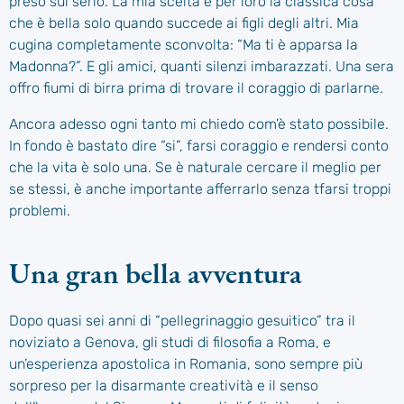
preso sul serio. La mia scelta è per loro la classica cosa
che è bella solo quando succede ai figli degli altri. Mia
cugina completamente sconvolta: “Ma ti è apparsa la
Madonna?”. E gli amici, quanti silenzi imbarazzati. Una sera
offro fiumi di birra prima di trovare il coraggio di parlarne.
Ancora adesso ogni tanto mi chiedo com’è stato possibile.
In fondo è bastato dire “si”, farsi coraggio e rendersi conto
che la vita è solo una. Se è naturale cercare il meglio per
se stessi, è anche importante afferrarlo senza tfarsi troppi
problemi.
Una gran bella avventura
Dopo quasi sei anni di “pellegrinaggio gesuitico” tra il
noviziato a Genova, gli studi di filosofia a Roma, e
un’esperienza apostolica in Romania, sono sempre più
sorpreso per la disarmante creatività e il senso