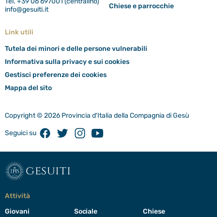
Tel. +39 06 697001 (centralino)
Chiese e parrocchie
info@gesuiti.it
Link utili
Tutela dei minori e delle persone vulnerabili
Informativa sulla privacy e sui cookies
Gestisci preferenze dei cookies
Mappa del sito
Copyright © 2026 Provincia d'Italia della Compagnia di Gesù
Facebook
Twitter
Instagram
Youtube
Seguici su
gesuiti
Attività
Giovani
Sociale
Chiese