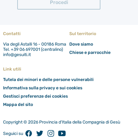
Contatti
Sul territorio
Via degli Astalli 16 - 00186 Roma
Dove siamo
Tel. +39 06 697001 (centralino)
Chiese e parrocchie
info@gesuiti.it
Link utili
Tutela dei minori e delle persone vulnerabili
Informativa sulla privacy e sui cookies
Gestisci preferenze dei cookies
Mappa del sito
Copyright © 2026 Provincia d'Italia della Compagnia di Gesù
Facebook
Twitter
Instagram
Youtube
Seguici su