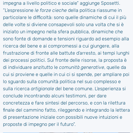
impegna a livello politico e sociale” aggiunge Sposetti.
“L’espressione
le forze cieche
della politica riassume in
particolare le difficoltà: sono quelle dinamiche di cui il più
delle volte si diviene consapevoli solo una volta che si è
iniziato un impegno nella sfera pubblica, dinamiche che
sono fonte di domande e tensioni riguardo ad esempio alla
ricerca del bene e ai compromessi a cui giungere, alla
frustrazione di fronte alle battute d’arresto, ai tempi lunghi
dei processi politici. Sul fronte delle risorse, la proposta è
di individuare anzitutto le
comunità generative
, quelle da
cui si proviene e quelle in cui ci si spende, per ampliare poi
lo sguardo sulla comunità politica nel suo complesso e
sulla ricerca
artigianale
del bene comune. L’esperienza si
conclude incontrando alcuni testimoni, per dare
concretezza e fare sintesi del percorso, e con la rilettura
finale del cammino fatto, rileggendo e integrando la lettera
di presentazione iniziale con possibili nuove intuizioni e
proposte di impegno per il futuro”.