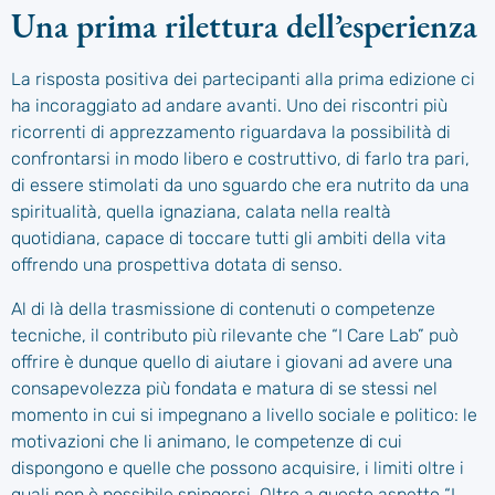
Una prima rilettura dell’esperienza
La risposta positiva dei partecipanti alla prima edizione ci
ha incoraggiato ad andare avanti. Uno dei riscontri più
ricorrenti di apprezzamento riguardava la possibilità di
confrontarsi in modo libero e costruttivo, di farlo tra pari,
di essere stimolati da uno sguardo che era nutrito da una
spiritualità, quella ignaziana, calata nella realtà
quotidiana, capace di toccare tutti gli ambiti della vita
offrendo una prospettiva dotata di senso.
Al di là della trasmissione di contenuti o competenze
tecniche, il contributo più rilevante che “I Care Lab” può
offrire è dunque quello di aiutare i giovani ad avere una
consapevolezza più fondata e matura di se stessi nel
momento in cui si impegnano a livello sociale e politico: le
motivazioni che li animano, le competenze di cui
dispongono e quelle che possono acquisire, i limiti oltre i
quali non è possibile spingersi. Oltre a questo aspetto “I