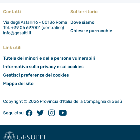
Contatti
Sul territorio
Via degli Astalli 16 - 00186 Roma
Dove siamo
Tel. +39 06 697001 (centralino)
Chiese e parrocchie
info@gesuiti.it
Link utili
Tutela dei minori e delle persone vulnerabili
Informativa sulla privacy e sui cookies
Gestisci preferenze dei cookies
Mappa del sito
Copyright © 2026 Provincia d'Italia della Compagnia di Gesù
Facebook
Twitter
Instagram
Youtube
Seguici su
gesuiti