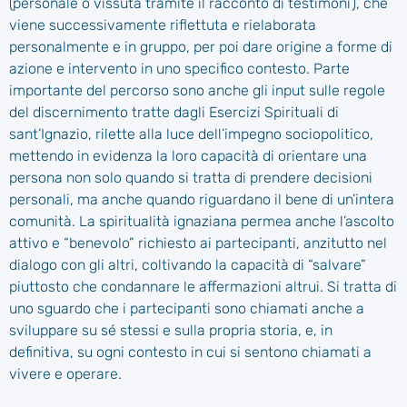
(personale o vissuta tramite il racconto di testimoni), che
viene successivamente riflettuta e rielaborata
personalmente e in gruppo, per poi dare origine a forme di
azione e intervento in uno specifico contesto. Parte
importante del percorso sono anche gli input sulle regole
del discernimento tratte dagli Esercizi Spirituali di
sant’Ignazio, rilette alla luce dell’impegno sociopolitico,
mettendo in evidenza la loro capacità di orientare una
persona non solo quando si tratta di prendere decisioni
personali, ma anche quando riguardano il bene di un’intera
comunità. La spiritualità ignaziana permea anche l’ascolto
attivo e “benevolo” richiesto ai partecipanti, anzitutto nel
dialogo con gli altri, coltivando la capacità di “salvare”
piuttosto che condannare le affermazioni altrui. Si tratta di
uno sguardo che i partecipanti sono chiamati anche a
sviluppare su sé stessi e sulla propria storia, e, in
definitiva, su ogni contesto in cui si sentono chiamati a
vivere e operare.