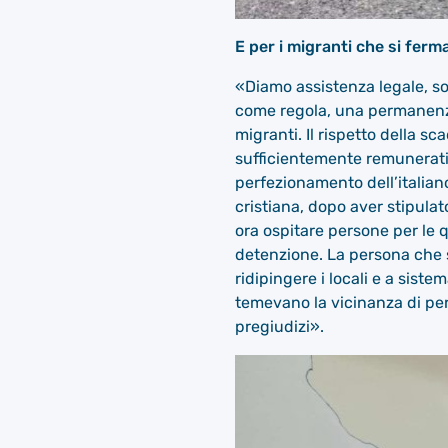
E per i migranti che si ferm
«Diamo assistenza legale, so
come regola, una permanenza 
migranti. Il rispetto della 
sufficientemente remunerati
perfezionamento dell’italiano
cristiana, dopo aver stipula
ora ospitare persone per le qu
detenzione. La persona che 
ridipingere i locali e a siste
temevano la vicinanza di per
pregiudizi».