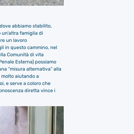
 dove abbiamo stabilito,
n’altra famiglia di
are un lavoro
li in questo cammino, nel
ella Comunità di vita
e Penale Esterna) possiamo
 una “misura alternativa” alla
 molto aiutando a
noi, e serve a coloro che
conoscenza diretta vince i