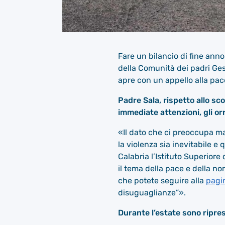
Fare un bilancio di fine ann
della Comunità dei padri Gesu
apre con un appello alla pac
Padre Sala, rispetto allo sc
immediate attenzioni, gli orr
«Il dato che ci preoccupa ma
la violenza sia inevitabile 
Calabria l’Istituto Superior
il tema della pace e della non
che potete seguire alla
pagi
disuguaglianze”».
Durante l’estate sono ripres