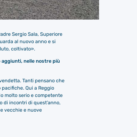
adre Sergio Sala, Superiore
guarda al nuovo anno e si
uto, coltivato».
 aggiunti, nelle nostre più
a vendetta. Tanti pensano che
 pacifiche. Qui a Reggio
odo molto serio e competente
lo di incontri di quest’anno,
lle vecchie e nuove