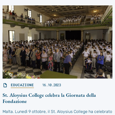
EDUCAZIONE
16.10.2023
St. Aloysius College celebra la Giornata della
Fondazione
Malta. Lunedì 9 ottobre, il St. Aloysius College ha celebrato