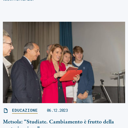
EDUCAZIONE
06.12.2023
Metsola: “Studiate. Cambiamento è frutto della