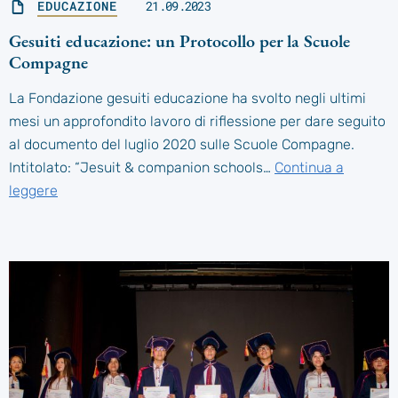
EDUCAZIONE
21.09.2023
Gesuiti educazione: un Protocollo per la Scuole
Compagne
La Fondazione gesuiti educazione ha svolto negli ultimi
mesi un approfondito lavoro di riflessione per dare seguito
al documento del luglio 2020 sulle Scuole Compagne.
Intitolato: “Jesuit & companion schools…
Continua a
leggere