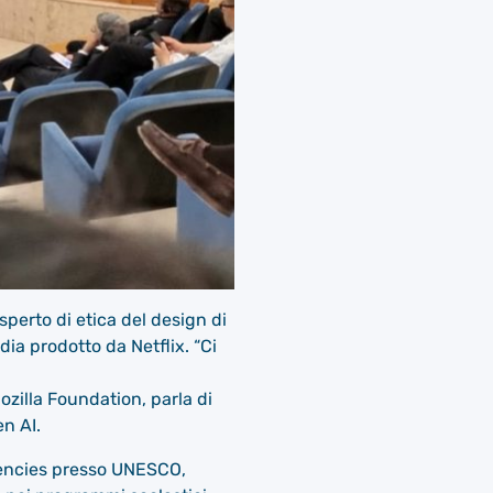
sperto di etica del design di
ia prodotto da Netflix. “Ci
Mozilla Foundation, parla di
n AI.
tencies presso UNESCO,