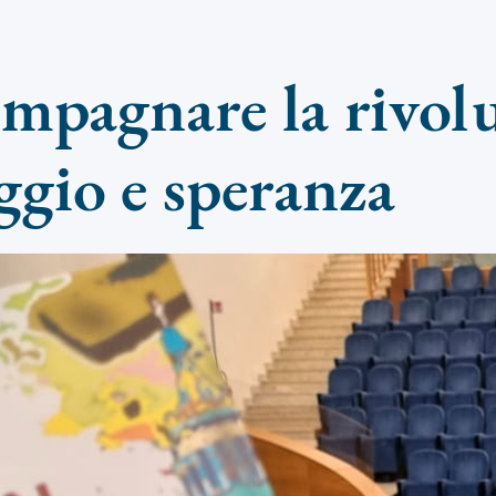
mpagnare la rivol
ggio e speranza