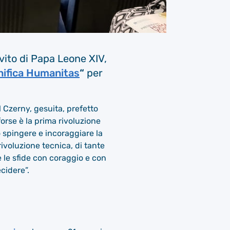
vito di Papa Leone XIV,
ifica Humanitas
“
per
 Czerny, gesuita, prefetto
forse è la prima rivoluzione
spingere e incoraggiare la
ivoluzione tecnica, di tante
e le sfide con coraggio e con
cidere”.