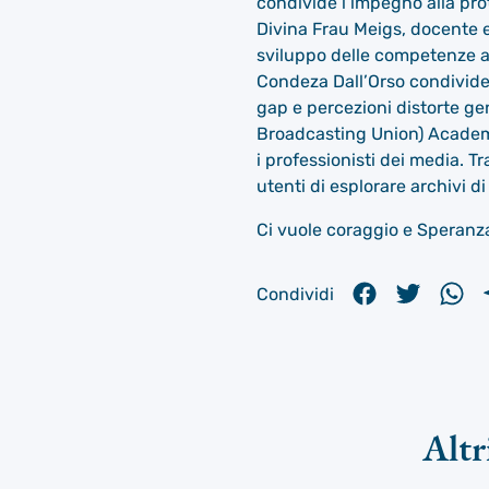
condivide l’impegno alla prot
Divina Frau Meigs, docente e
sviluppo delle competenze att
Condeza Dall’Orso condivide s
gap e percezioni distorte ge
Broadcasting Union) Academy.
i professionisti dei media. Tr
utenti di esplorare archivi di 
Ci vuole coraggio e Speranz
Condividi
Altr