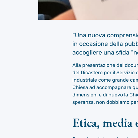
“Una nuova comprensione
in occasione della pub
accogliere una sfida “
Alla presentazione del docum
del Dicastero per il Servizio
industriale come grande cam
Chiesa ad accompagnare quest
dimensioni e di nuovo la Chi
speranza, non dobbiamo pens
Etica, media