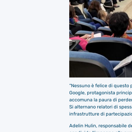
“Nessuno è felice di questo 
Google, protagonista princip
accomuna la paura di perdere
Si alternano relatori di spes
infrastrutture di partecipaz
Adelin Hulin, responsabile 