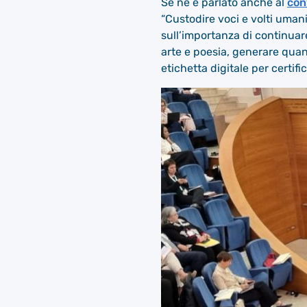
Se ne è parlato anche al
con
“Custodire voci e volti uman
sull’importanza di continuar
arte e poesia, generare quan
etichetta digitale per certifi