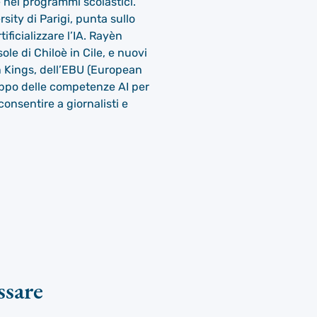
e nei programmi scolastici.
ity di Parigi, punta sullo
ficializzare l’IA. Rayèn
le di Chiloè in Cile, e nuovi
in Kings, dell’EBU (European
uppo delle competenze AI per
consentire a giornalisti e
ssare