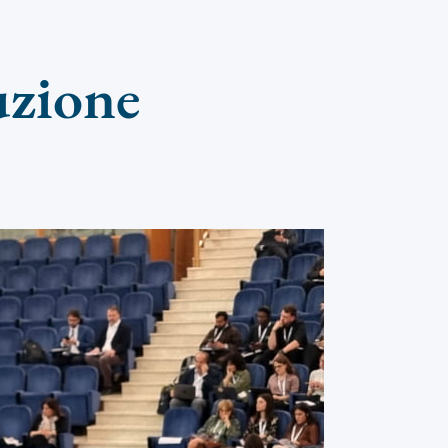
uzione