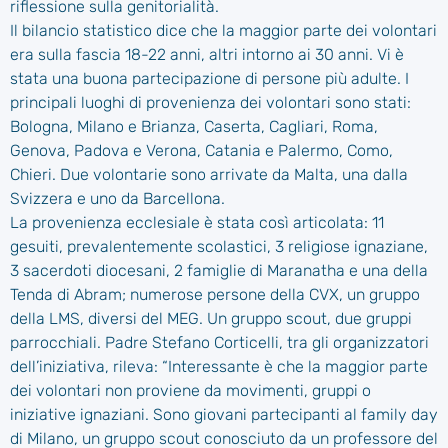
riflessione sulla genitorialità.
Il bilancio statistico dice che la maggior parte dei volontari
era sulla fascia 18-22 anni, altri intorno ai 30 anni. Vi è
stata una buona partecipazione di persone più adulte. I
principali luoghi di provenienza dei volontari sono stati:
Bologna, Milano e Brianza, Caserta, Cagliari, Roma,
Genova, Padova e Verona, Catania e Palermo, Como,
Chieri. Due volontarie sono arrivate da Malta, una dalla
Svizzera e uno da Barcellona.
La provenienza ecclesiale è stata così articolata: 11
gesuiti, prevalentemente scolastici, 3 religiose ignaziane,
3 sacerdoti diocesani, 2 famiglie di Maranatha e una della
Tenda di Abram; numerose persone della CVX, un gruppo
della LMS, diversi del MEG. Un gruppo scout, due gruppi
parrocchiali. Padre Stefano Corticelli, tra gli organizzatori
dell’iniziativa, rileva: “Interessante è che la maggior parte
dei volontari non proviene da movimenti, gruppi o
iniziative ignaziani. Sono giovani partecipanti al family day
di Milano, un gruppo scout conosciuto da un professore del