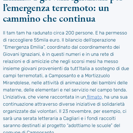
l’emergenza terremoto: un
cammino che continua
Il tam tam ha radunato circa 200 persone. E ha permesso
di raccogliere 55mila euro. Il bilancio dell’operazione
“Emergenza Emilia”, coordinato dal coordinamento dei
Giovani Ignaziani, è in questi numeri e in una rete di
relazioni e di amicizie che negli scorsi mesi ha messo
insieme giovani provenienti da tutt’Italia a sostegno di due
campi terremotati, a Camposanto e a Mortizzuolo
Mirandolese, nelle attività di animazione dei bambini delle
materne, delle elementari e nel servizio nel campo tenda.
L’iniziativa, che viene raccontata in un
filmato,
ha una sua
continuazione attraverso diverse iniziative di solidarietà
organizzate dai volontari. Il 23 novembre, per esempio, ci
sarà una serata letteraria a Cagliari e i fondi raccolti
saranno destinati al progetto “adottiamo le scuole” del
comune di Camposanto.