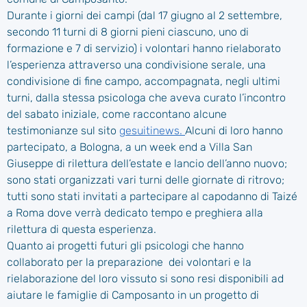
Durante i giorni dei campi (dal 17 giugno al 2 settembre,
secondo 11 turni di 8 giorni pieni ciascuno, uno di
formazione e 7 di servizio) i volontari hanno rielaborato
l’esperienza attraverso una condivisione serale, una
condivisione di fine campo, accompagnata, negli ultimi
turni, dalla stessa psicologa che aveva curato l’incontro
del sabato iniziale, come raccontano alcune
testimonianze sul sito
gesuitinews.
Alcuni di loro hanno
partecipato, a Bologna, a un week end a Villa San
Giuseppe di rilettura dell’estate e lancio dell’anno nuovo;
sono stati organizzati vari turni delle giornate di ritrovo;
tutti sono stati invitati a partecipare al capodanno di Taizé
a Roma dove verrà dedicato tempo e preghiera alla
rilettura di questa esperienza.
Quanto ai progetti futuri gli psicologi che hanno
collaborato per la preparazione dei volontari e la
rielaborazione del loro vissuto si sono resi disponibili ad
aiutare le famiglie di Camposanto in un progetto di