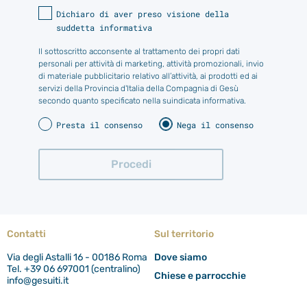
Dichiaro di aver preso visione della
suddetta informativa
Il sottoscritto acconsente al trattamento dei propri dati
personali per attività di marketing, attività promozionali, invio
di materiale pubblicitario relativo all’attività, ai prodotti ed ai
servizi della Provincia d'Italia della Compagnia di Gesù
secondo quanto specificato nella suindicata informativa.
Presta il consenso
Nega il consenso
Contatti
Sul territorio
Via degli Astalli 16 - 00186 Roma
Dove siamo
Tel. +39 06 697001 (centralino)
Chiese e parrocchie
info@gesuiti.it