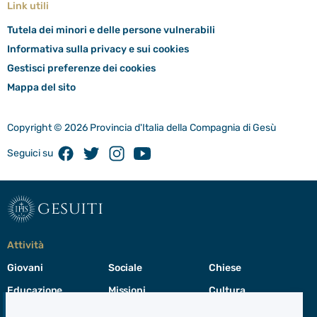
Link utili
Tutela dei minori e delle persone vulnerabili
Informativa sulla privacy e sui cookies
Gestisci preferenze dei cookies
Mappa del sito
Copyright © 2026 Provincia d'Italia della Compagnia di Gesù
Facebook
Twitter
Instagram
Youtube
Seguici su
gesuiti
Attività
Giovani
Sociale
Chiese
Educazione
Missioni
Cultura
Preghiera
Cura del creato
Formazione