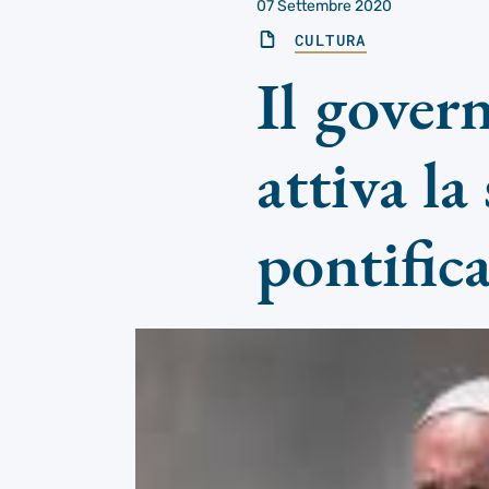
07 Settembre 2020
CULTURA
Il gover
attiva la
pontific