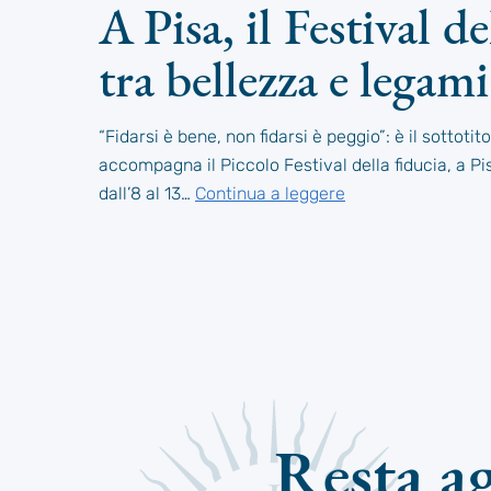
A Pisa, il Festival de
tra bellezza e legami
“Fidarsi è bene, non fidarsi è peggio”: è il sottoti
accompagna il Piccolo Festival della fiducia, a Pi
dall’8 al 13…
Continua a leggere
Resta a