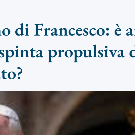
no di Francesco: è 
 spinta propulsiva 
ato?