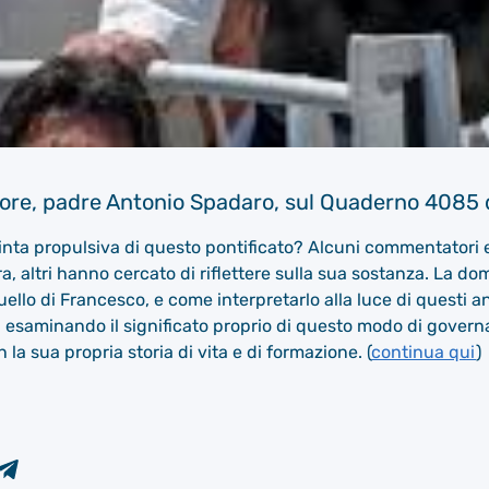
ttore, padre Antonio Spadaro, sul Quaderno 4085 d
inta propulsiva di questo pontificato? Alcuni commentatori e 
a, altri hanno cercato di riflettere sulla sua sostanza. La d
quello di Francesco, e come interpretarlo alla luce di questi
 esaminando il significato proprio di questo modo di govern
la sua propria storia di vita e di formazione. (
continua qui
)