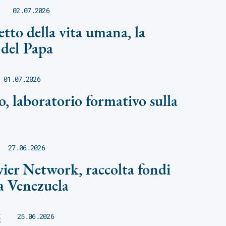
02.07.2026
petto della vita umana, la
 del Papa
01.07.2026
o, laboratorio formativo sulla
27.06.2026
ier Network, raccolta fondi
a Venezuela
E
25.06.2026