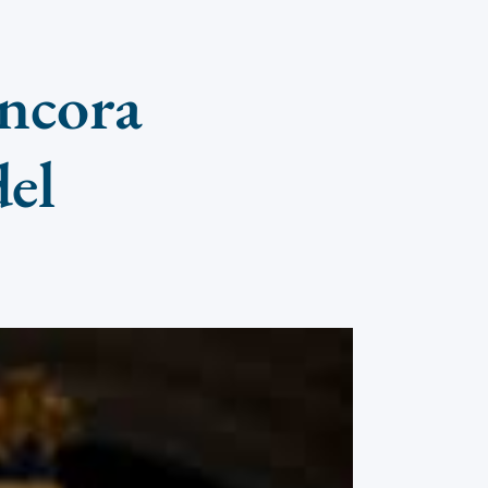
ancora
del