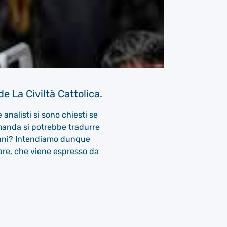
e La Civiltà Cattolica.
analisti si sono chiesti se
omanda si potrebbe tradurre
 anni? Intendiamo dunque
are, che viene espresso da