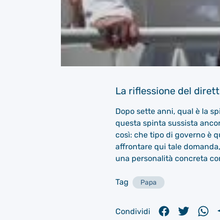
La riflessione del dire
Dopo sette anni, qual è la sp
questa spinta sussista ancor
così: che tipo di governo è 
affrontare qui tale domanda,
una personalità concreta con 
Tag
Papa
Condividi