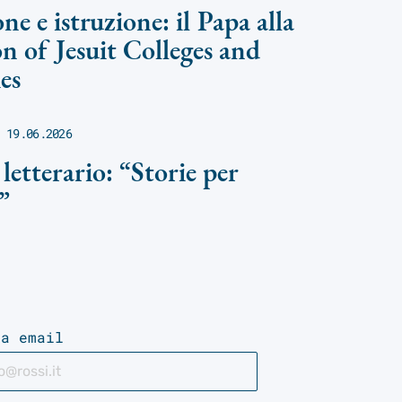
ne e istruzione: il Papa alla
on of Jesuit Colleges and
es
19.06.2026
letterario: “Storie per
”
ua email