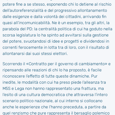
potere fine a se stesso, esponendo chi lo detiene al rischio
dell’autoreferenzialità e del progressivo allontanamento
dalle esigenze e dalla volontà dei cittadini, arrivando fin
quasi all’incomunicabilità. Ne è un esempio, tra gli altri, la
parabola del PD: la centralità politica di cui ha goduto nella
scorsa legislatura lo ha spinto ad avvitarsi sulla gestione
del potere, svuotandosi di idee e progetti e dividendosi in
correnti ferocemente in lotta tra di loro, con il risultato di
allontanarsi dai suoi stessi elettori.
Scorrendo il «Contratto per il governo di cambiamento» e
ripensando alle reazioni di chi lo ha proposto, è facile
riconoscere l’effetto di tutte queste dinamiche. Pur
inedite, le modalità con cui ha preso piede l’alleanza tra
M5S e Lega non hanno rappresentato una frattura, ma
l’esito di una cultura democratica che attraversa l’intero
scenario politico nazionale, al cui interno si collocano
anche le esperienze che l’hanno preceduta, a partire da
quel renzismo che pure rappresenta il bersaglio polemico