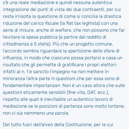
c’è una reale mediazione e quindi nessuna autentica
integrazione dei punti di vista dei due contraenti, per cui
resta irrisolta la questione di come si concilia la drastica
riduzione del carico fiscale (la flat tax leghista) con una
serie di misure, anche di welfare, che non possono che far
lievitare la spesa pubblica (a partire dal reddito di
cittadinanza a 5 stelle). Più che un progetto comune,
l’accordo sembra riguardare la spartizione delle sfere di
influenza, in modo che ciascuno possa portarsi a casa un
risultato che gli permette di gratificare i propri elettori:
infatti al n. 1 è sancito l’impegno «a non mettere in
minoranza l’altra parte in questioni che per essa sono di
fondamentale importanza». Non è un caso allora che sulle
questioni eticamente sensibili (fine vita, DAT, ecc.),
rispetto alle quali è inevitabile un autentico lavoro di
mediazione se le posizioni di partenza sono molto lontane,
non ci sia nemmeno una parola.
Del tutto fuori dall’alveo della Costituzione, per la cui