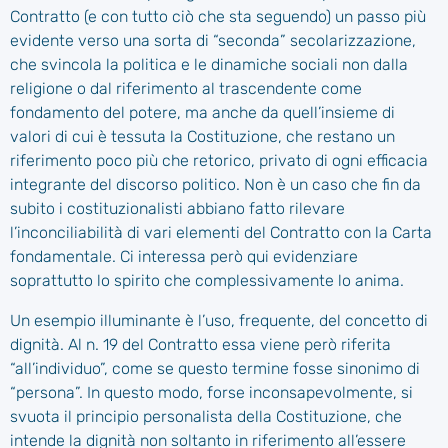
Contratto (e con tutto ciò che sta seguendo) un passo più
evidente verso una sorta di “seconda” secolarizzazione,
che svincola la politica e le dinamiche sociali non dalla
religione o dal riferimento al trascendente come
fondamento del potere, ma anche da quell’insieme di
valori di cui è tessuta la Costituzione, che restano un
riferimento poco più che retorico, privato di ogni efficacia
integrante del discorso politico. Non è un caso che fin da
subito i costituzionalisti abbiano fatto rilevare
l’inconciliabilità di vari elementi del Contratto con la Carta
fondamentale. Ci interessa però qui evidenziare
soprattutto lo spirito che complessivamente lo anima.
Un esempio illuminante è l’uso, frequente, del concetto di
dignità. Al n. 19 del Contratto essa viene però riferita
“all’individuo”, come se questo termine fosse sinonimo di
“persona”. In questo modo, forse inconsapevolmente, si
svuota il principio personalista della Costituzione, che
intende la dignità non soltanto in riferimento all’essere