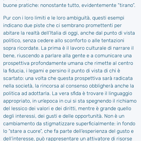
buone pratiche: nonostante tutto, evidentemente “tirano”.
Pur con i loro limiti e le loro ambiguità, questi esempi
indicano due piste che ci sembrano promettenti per
abitare la realtà dell’Italia di oggi, anche dal punto di vista
politico, senza cedere allo sconforto o alle tentazioni
sopra ricordate. La prima è il lavoro culturale di narrare il
bene, riuscendo a parlare alla gente e a comunicare una
prospettiva profondamente umana che rimette al centro
la fiducia, i legami e persino il punto di vista di chi è
scartato: una volta che questa prospettiva sarà radicata
nella società, la rincorsa al consenso obbligherà anche la
politica ad adottarla. La vera sfida è trovare il linguaggio
appropriato, in un’epoca in cui si sta spegnendo il richiamo
del lessico dei valori e dei diritti, mentre è grande quello
degli interessi, dei gusti e delle opportunità. Non è un
cambiamento da stigmatizzare superficialmente: in fondo
lo “stare a cuore”, che fa parte dell’esperienza del gusto e
dell’interesse, può rappresentare un attivatore di risorse