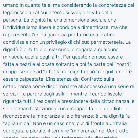
umano in quanto tale, ma considerando la concretezza dei
legami sociali al cui interno si svolge la vita della
persona. La dignità ha una dimensione sociale che
l’individualismo liberale conduce a dimenticare, ma che
rappresenta l’unica garanzia per farne una pratica
condivisa e non un privilegio di chi può permettersela. La
dignità è di tutti e di ciascuno, e negarla a qualcuno
minaccia quella degli altri. Per questo non può essere
fatta a pezzi e allocata soltanto a chi fa parte dei “nostri”,
in opposizione ad “altri” la cui dignità può tranquillamente
essere calpestata. L’insistenza del Contratto sulla
cittadinanza come discriminante all’accesso a una serie di
servizi – a partire dagli asili –, mentre il carico fiscale
riguarda tutti i residenti a prescindere dalla cittadinanza, è
solo la manifestazione di una incapacità o di un rifiuto a
riconoscere le minoranze e le differenze: è una dignità “a
taglia unica”. Non è un caso che, pur di fronte a un’Italia
variegata e plurale, il termine “minoranza” nel Contratto