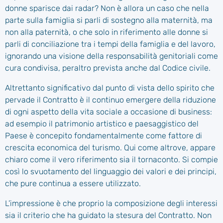
donne sparisce dai radar? Non è allora un caso che nella
parte sulla famiglia si parli di sostegno alla maternità, ma
non alla paternità, o che solo in riferimento alle donne si
parli di conciliazione tra i tempi della famiglia e del lavoro,
ignorando una visione della responsabilità genitoriali come
cura condivisa, peraltro prevista anche dal Codice civile.
Altrettanto significativo dal punto di vista dello spirito che
pervade il Contratto è il continuo emergere della riduzione
di ogni aspetto della vita sociale a occasione di business:
ad esempio il patrimonio artistico e paesaggistico del
Paese è concepito fondamentalmente come fattore di
crescita economica del turismo. Qui come altrove, appare
chiaro come il vero riferimento sia il tornaconto. Si compie
così lo svuotamento del linguaggio dei valori e dei principi,
che pure continua a essere utilizzato.
L’impressione è che proprio la composizione degli interessi
sia il criterio che ha guidato la stesura del Contratto. Non