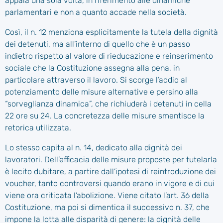
appaia una sola volta, in riferimento alle dinamiche
parlamentari e non a quanto accade nella società.
Così, il n. 12 menziona esplicitamente la tutela della dignità
dei detenuti, ma all’interno di quello che è un passo
indietro rispetto al valore di rieducazione e reinserimento
sociale che la Costituzione assegna alla pena, in
particolare attraverso il lavoro. Si scorge l’addio al
potenziamento delle misure alternative e persino alla
“sorveglianza dinamica”, che richiuderà i detenuti in cella
22 ore su 24. La concretezza delle misure smentisce la
retorica utilizzata.
Lo stesso capita al n. 14, dedicato alla dignità dei
lavoratori. Dell’efficacia delle misure proposte per tutelarla
è lecito dubitare, a partire dall’ipotesi di reintroduzione dei
voucher, tanto controversi quando erano in vigore e di cui
viene ora criticata l’abolizione. Viene citato l’art. 36 della
Costituzione, ma poi si dimentica il successivo n. 37, che
impone la lotta alle disparità di genere: la dignità delle