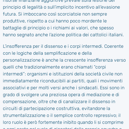
risorse finanziarie aggiuntive prevale sulla lesione del
principio di legalità o sull’implicito incentivo all’evasione
futura. Si imboccano così scorciatoie non sempre
produttive, rispetto a cui hanno poco mordente le
battaglie di principio o i richiami ai valori, che spesso
hanno segnato anche l’azione politica dei cattolici italiani.
L’insofferenza per il dissenso e i corpi intermedi. Coerente
con le logiche della semplificazione e della
personalizzazione è anche la crescente insofferenza verso
quelli che tradizionalmente erano chiamati “corpi
intermedi”: organismi e istituzioni della società civile non
immediatamente riconducibili ai partiti, quali i movimenti
associativi e per molti versi anche i sindacati. Essi sono in
grado di svolgere una preziosa opera di mediazione e di
compensazione, oltre che di canalizzare il dissenso in
circuiti di partecipazione costruttiva, evitandone la
strumentalizzazione o il semplice controllo repressivo; il
loro ruolo è però fortemente inibito quando li si comprime