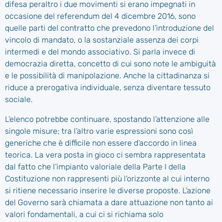
difesa peraltro i due movimenti si erano impegnati in
occasione del referendum del 4 dicembre 2016, sono
quelle parti del contratto che prevedono l’introduzione del
vincolo di mandato, o la sostanziale assenza dei corpi
intermedi e del mondo associativo. Si parla invece di
democrazia diretta, concetto di cui sono note le ambiguità
e le possibilità di manipolazione. Anche la cittadinanza si
riduce a prerogativa individuale, senza diventare tessuto
sociale.
L’elenco potrebbe continuare, spostando l’attenzione alle
singole misure; tra l’altro varie espressioni sono così
generiche che è difficile non essere d’accordo in linea
teorica. La vera posta in gioco ci sembra rappresentata
dal fatto che l’impianto valoriale della Parte I della
Costituzione non rappresenti più l’orizzonte al cui interno
si ritiene necessario inserire le diverse proposte. L’azione
del Governo sarà chiamata a dare attuazione non tanto ai
valori fondamentali, a cui ci si richiama solo