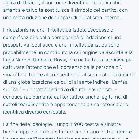
figura del leader, il cui nome diventa un marchio che
affianca e talvolta sostituisce il simbolo del partito, con
una netta riduzione degli spazi di pluralismo interno.
Il riduzionismo anti-intellettualistico. L’eccesso di
semplificazione della complessità e l’adozione di una
prospettiva localistica e anti-intellettualistica sono
probabilmente un contributo la cui origine va ascritta alla
Lega Nord di Umberto Bossi, che ne ha fatto la chiave per
catturare l’attenzione e il consenso delle persone più
smarrite di fronte al crescente pluralismo e alle dinamiche
di una globalizzazione da cui ci si sente indifesi. L’enfasi
sul “noi” – un tratto distintivo di tutti i sovranismi –
conduce rapidamente dal tentativo, anche legittimo, di
sottolineare identità e appartenenza a una retorica che
identifica diverso con ostile.
La fine delle ideologie. Lungo il ’900 destra e sinistra
hanno rappresentato un fattore identitario e strutturante.