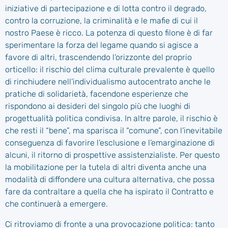
iniziative di partecipazione e di lotta contro il degrado,
contro la corruzione, la criminalità e le mafie di cui il
nostro Paese è ricco. La potenza di questo filone è di far
sperimentare la forza del legame quando si agisce a
favore di altri, trascendendo l’orizzonte del proprio
orticello: il rischio del clima culturale prevalente è quello
di rinchiudere nell’individualismo autocentrato anche le
pratiche di solidarietà, facendone esperienze che
rispondono ai desideri del singolo più che luoghi di
progettualità politica condivisa. In altre parole, il rischio è
che resti il “bene”, ma sparisca il “comune”, con l’inevitabile
conseguenza di favorire l’esclusione e l’emarginazione di
alcuni, il ritorno di prospettive assistenzialiste. Per questo
la mobilitazione per la tutela di altri diventa anche una
modalità di diffondere una cultura alternativa, che possa
fare da contraltare a quella che ha ispirato il Contratto e
che continuerà a emergere.
Ci ritroviamo di fronte a una provocazione politica: tanto