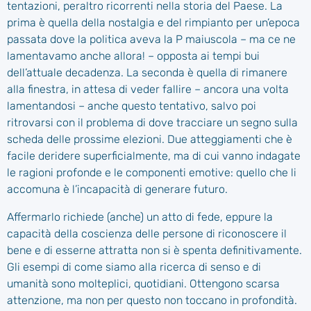
tentazioni, peraltro ricorrenti nella storia del Paese. La
prima è quella della nostalgia e del rimpianto per un’epoca
passata dove la politica aveva la P maiuscola – ma ce ne
lamentavamo anche allora! – opposta ai tempi bui
dell’attuale decadenza. La seconda è quella di rimanere
alla finestra, in attesa di veder fallire – ancora una volta
lamentandosi – anche questo tentativo, salvo poi
ritrovarsi con il problema di dove tracciare un segno sulla
scheda delle prossime elezioni. Due atteggiamenti che è
facile deridere superficialmente, ma di cui vanno indagate
le ragioni profonde e le componenti emotive: quello che li
accomuna è l’incapacità di generare futuro.
Affermarlo richiede (anche) un atto di fede, eppure la
capacità della coscienza delle persone di riconoscere il
bene e di esserne attratta non si è spenta definitivamente.
Gli esempi di come siamo alla ricerca di senso e di
umanità sono molteplici, quotidiani. Ottengono scarsa
attenzione, ma non per questo non toccano in profondità.