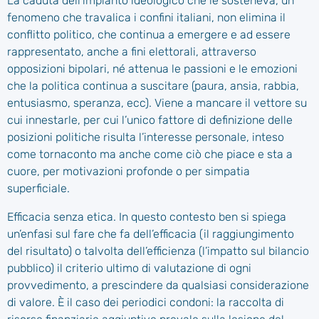
La caduta dell’impianto ideologico che le sosteneva, un
fenomeno che travalica i confini italiani, non elimina il
conflitto politico, che continua a emergere e ad essere
rappresentato, anche a fini elettorali, attraverso
opposizioni bipolari, né attenua le passioni e le emozioni
che la politica continua a suscitare (paura, ansia, rabbia,
entusiasmo, speranza, ecc). Viene a mancare il vettore su
cui innestarle, per cui l’unico fattore di definizione delle
posizioni politiche risulta l’interesse personale, inteso
come tornaconto ma anche come ciò che piace e sta a
cuore, per motivazioni profonde o per simpatia
superficiale.
Efficacia senza etica. In questo contesto ben si spiega
un’enfasi sul fare che fa dell’efficacia (il raggiungimento
del risultato) o talvolta dell’efficienza (l’impatto sul bilancio
pubblico) il criterio ultimo di valutazione di ogni
provvedimento, a prescindere da qualsiasi considerazione
di valore. È il caso dei periodici condoni: la raccolta di