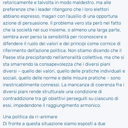
retoricamente e talvolta in modo maldestro, ma alle
preferenze che i leader ritengono che i loro elettori
abbiano espresso, magari con l’ausilio di una opportuna
azione di persuasione. Il problema vero sta però nel fatto
che la società nel suo insieme, o almeno una larga parte,
sembra aver perso la sensibilità per riconoscere e
difendere il ruolo dei valori e dei principi come cornice di
riferimento dell’azione politica. Non stiamo dicendo che il
Paese stia precipitando nell’amoralità collettiva, ma che si
sta smarrendo la consapevolezza che i diversi piani
diversi – quello dei valori, quello delle pratiche individuali e
sociali, quello delle norme e delle misure pratiche – sono
inestricabilmente connessi. La mancanza di coerenza fra i
diversi piani rende strutturale una condizione di
contraddizione tra gli obiettivi perseguiti su ciascuno di
essi, impedendone il raggiungimento armonico.
Una politica da ri-animare
Di fronte a questa situazione siamo esposti a due