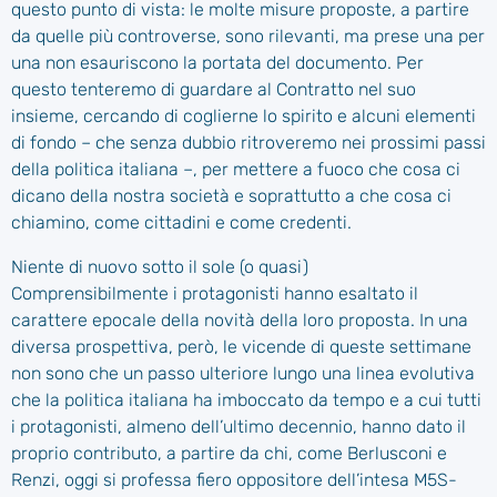
questo punto di vista: le molte misure proposte, a partire
da quelle più controverse, sono rilevanti, ma prese una per
una non esauriscono la portata del documento. Per
questo tenteremo di guardare al Contratto nel suo
insieme, cercando di coglierne lo spirito e alcuni elementi
di fondo – che senza dubbio ritroveremo nei prossimi passi
della politica italiana –, per mettere a fuoco che cosa ci
dicano della nostra società e soprattutto a che cosa ci
chiamino, come cittadini e come credenti.
Niente di nuovo sotto il sole (o quasi)
Comprensibilmente i protagonisti hanno esaltato il
carattere epocale della novità della loro proposta. In una
diversa prospettiva, però, le vicende di queste settimane
non sono che un passo ulteriore lungo una linea evolutiva
che la politica italiana ha imboccato da tempo e a cui tutti
i protagonisti, almeno dell’ultimo decennio, hanno dato il
proprio contributo, a partire da chi, come Berlusconi e
Renzi, oggi si professa fiero oppositore dell’intesa M5S-