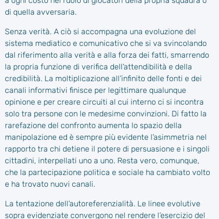
a ogni costo nel ruolo di giocatori della propria squadra o
di quella avversaria.
Senza verità. A ciò si accompagna una evoluzione del
sistema mediatico e comunicativo che si va svincolando
dal riferimento alla verità e alla forza dei fatti, smarrendo
la propria funzione di verifica dell’attendibilità e della
credibilità. La moltiplicazione all’infinito delle fonti e dei
canali informativi finisce per legittimare qualunque
opinione e per creare circuiti al cui interno ci si incontra
solo tra persone con le medesime convinzioni. Di fatto la
rarefazione del confronto aumenta lo spazio della
manipolazione ed è sempre più evidente l’asimmetria nel
rapporto tra chi detiene il potere di persuasione e i singoli
cittadini, interpellati uno a uno. Resta vero, comunque,
che la partecipazione politica e sociale ha cambiato volto
e ha trovato nuovi canali.
La tentazione dell’autoreferenzialità. Le linee evolutive
sopra evidenziate convergono nel rendere l’esercizio del