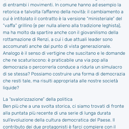
di entrambi i movimenti. In comune hanno ad esempio la
retorica e talvolta l’affanno della novità: il cambiamento a
cui è intitolato il contratto è la versione “ministeriale” del
“vaffa” grillino (e per nulla alieno alla tradizione leghista),
ma ha molto da spartire anche con il giovanilismo della
rottamazione di Renzi, a cui i due attuali leader sono
accomunati anche dal punto di vista generazionale.
Analogo è il senso di vertigine che suscitano e le domande
che ne scaturiscono: è praticabile una via pop alla
democrazia o percorrerla conduce a ridurla un simulacro
di se stessa? Possiamo costruire una forma di democrazia
che resti tale, ma risulti appropriata alle nostre società
liquide?
La “svalorizzazione” della politica
Ben più che a una svolta storica, ci siamo trovati di fronte
alla puntata più recente di una serie di lunga durata
sull’evoluzione della cultura democratica del Paese. Il
contributo dei due protagonisti è farci compiere con il