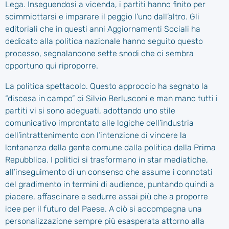
Lega. Inseguendosi a vicenda, i partiti hanno finito per
scimmiottarsi e imparare il peggio l’uno dall’altro. Gli
editoriali che in questi anni Aggiornamenti Sociali ha
dedicato alla politica nazionale hanno seguito questo
processo, segnalandone sette snodi che ci sembra
opportuno qui riproporre.
La politica spettacolo. Questo approccio ha segnato la
“discesa in campo” di Silvio Berlusconi e man mano tutti i
partiti vi si sono adeguati, adottando uno stile
comunicativo improntato alle logiche dell’industria
dell’intrattenimento con l’intenzione di vincere la
lontananza della gente comune dalla politica della Prima
Repubblica. I politici si trasformano in star mediatiche,
all’inseguimento di un consenso che assume i connotati
del gradimento in termini di audience, puntando quindi a
piacere, affascinare e sedurre assai più che a proporre
idee per il futuro del Paese. A ciò si accompagna una
personalizzazione sempre più esasperata attorno alla