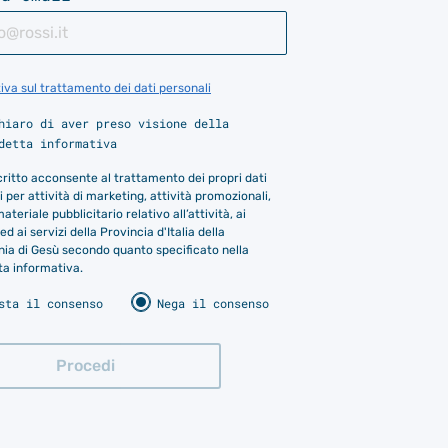
iva sul trattamento dei dati personali
hiaro di aver preso visione della
detta informativa
scritto acconsente al trattamento dei propri dati
 per attività di marketing, attività promozionali,
materiale pubblicitario relativo all’attività, ai
ed ai servizi della Provincia d'Italia della
a di Gesù secondo quanto specificato nella
ta informativa.
sta il consenso
Nega il consenso