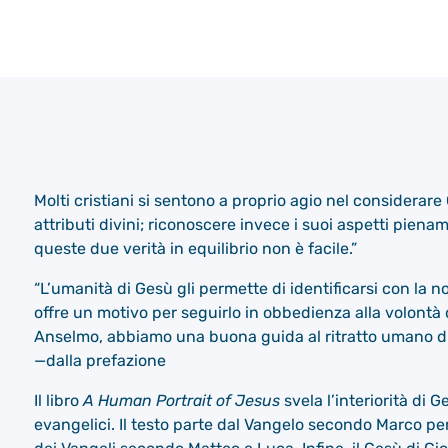
Molti cristiani si sentono a proprio agio nel considerare 
attributi divini; riconoscere invece i suoi aspetti pie
queste due verità in equilibrio non è facile.”
“L’umanità di Gesù gli permette di identificarsi con la 
offre un motivo per seguirlo in obbedienza alla volontà d
Anselmo, abbiamo una buona guida al ritratto umano di
—dalla prefazione
Il libro
A Human Portrait of Jesus
svela l’interiorità di
evangelici. Il testo parte dal Vangelo secondo Marco per