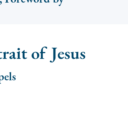
ait of Jesus
pels