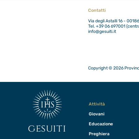
Contatti
Via degli Astalli 16 - 001
Tel. +39 06 697001 (centra
info@gesuiti.it
Copyright © 2026 Provinci
Attività
Giovani
Educazione
gesuiti
Preghiera