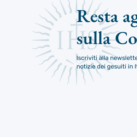
Resta a
sulla C
Iscriviti alla newslett
notizie dei gesuiti in I