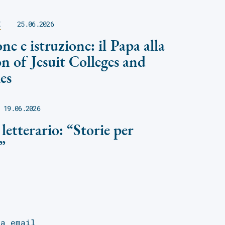
E
25.06.2026
ne e istruzione: il Papa alla
on of Jesuit Colleges and
es
19.06.2026
letterario: “Storie per
”
ua email