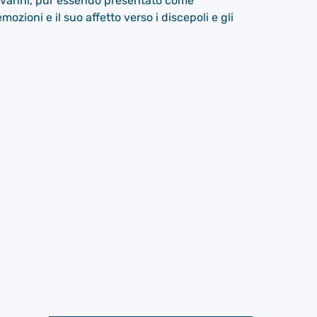
Giovanni, pur essendo presentato come
zioni e il suo affetto verso i discepoli e gli