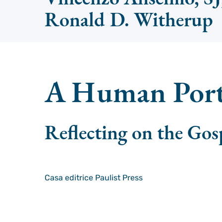
Ronald D. Witherup
A Human Portr
Reflecting on the Gos
Casa editrice
Paulist Press