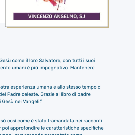
Gesù come il loro Salvatore, con tutti i suoi
namente umani è più impegnativo. Mantenere
nostra esperienza umana e allo stesso tempo ci
el Padre celeste. Grazie al libro di padre
 Gesù nei Vangeli.”
 Gesù così come è stata tramandata nei racconti
 poi approfondire le caratteristiche specifiche