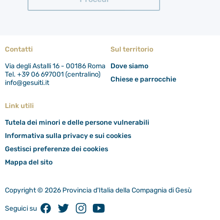
Contatti
Sul territorio
Via degli Astalli 16 - 00186 Roma
Dove siamo
Tel. +39 06 697001 (centralino)
Chiese e parrocchie
info@gesuiti.it
Link utili
Tutela dei minori e delle persone vulnerabili
Informativa sulla privacy e sui cookies
Gestisci preferenze dei cookies
Mappa del sito
Copyright © 2026 Provincia d'Italia della Compagnia di Gesù
Facebook
Twitter
Instagram
Youtube
Seguici su