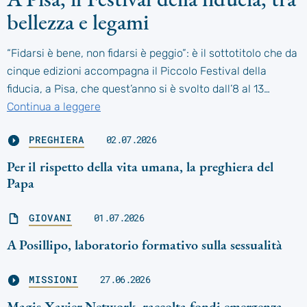
bellezza e legami
“Fidarsi è bene, non fidarsi è peggio”: è il sottotitolo che da
cinque edizioni accompagna il Piccolo Festival della
fiducia, a Pisa, che quest’anno si è svolto dall’8 al 13…
Continua a leggere
PREGHIERA
02.07.2026
Per il rispetto della vita umana, la preghiera del
Papa
GIOVANI
01.07.2026
A Posillipo, laboratorio formativo sulla sessualità
MISSIONI
27.06.2026
Magis-Xavier Network, raccolta fondi emergenza