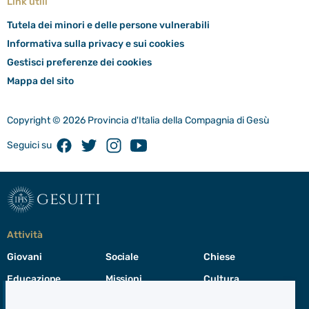
Link utili
Tutela dei minori e delle persone vulnerabili
Informativa sulla privacy e sui cookies
Gestisci preferenze dei cookies
Mappa del sito
Copyright © 2026 Provincia d'Italia della Compagnia di Gesù
Facebook
Twitter
Instagram
Youtube
Seguici su
gesuiti
Attività
Giovani
Sociale
Chiese
Educazione
Missioni
Cultura
Preghiera
Cura del creato
Formazione