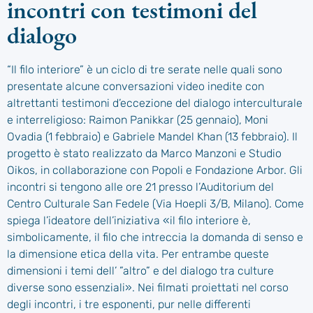
incontri con testimoni del
dialogo
“Il filo interiore” è un ciclo di tre serate nelle quali sono
presentate alcune conversazioni video inedite con
altrettanti testimoni d’eccezione del dialogo interculturale
e interreligioso: Raimon Panikkar (25 gennaio), Moni
Ovadia (1 febbraio) e Gabriele Mandel Khan (13 febbraio). Il
progetto è stato realizzato da Marco Manzoni e Studio
Oikos, in collaborazione con Popoli e Fondazione Arbor. Gli
incontri si tengono alle ore 21 presso l’Auditorium del
Centro Culturale San Fedele (Via Hoepli 3/B, Milano). Come
spiega l’ideatore dell’iniziativa «il filo interiore è,
simbolicamente, il filo che intreccia la domanda di senso e
la dimensione etica della vita. Per entrambe queste
dimensioni i temi dell’ ”altro” e del dialogo tra culture
diverse sono essenziali». Nei filmati proiettati nel corso
degli incontri, i tre esponenti, pur nelle differenti