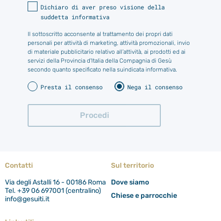
Dichiaro di aver preso visione della
suddetta informativa
Il sottoscritto acconsente al trattamento dei propri dati
personali per attività di marketing, attività promozionali, invio
di materiale pubblicitario relativo all’attività, ai prodotti ed ai
servizi della Provincia d'Italia della Compagnia di Gesù
secondo quanto specificato nella suindicata informativa.
Presta il consenso
Nega il consenso
Contatti
Sul territorio
Via degli Astalli 16 - 00186 Roma
Dove siamo
Tel. +39 06 697001 (centralino)
Chiese e parrocchie
info@gesuiti.it