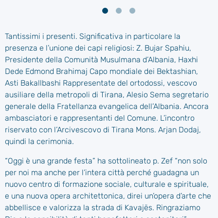
Tantissimi i presenti. Significativa in particolare la
presenza e l’unione dei capi religiosi: Z. Bujar Spahiu,
Presidente della Comunità Musulmana d’Albania, Haxhi
Dede Edmond Brahimaj Capo mondiale dei Bektashian,
Asti Bakallbashi Rappresentate del ortodossi, vescovo
ausiliare della metropoli di Tirana, Alesio Sema segretario
generale della Fratellanza evangelica dell’Albania. Ancora
ambasciatori e rappresentanti del Comune. L’incontro
riservato con l’Arcivescovo di Tirana Mons. Arjan Dodaj,
quindi la cerimonia.
“Oggi è una grande festa” ha sottolineato p. Zef “non solo
per noi ma anche per l’intera città perché guadagna un
nuovo centro di formazione sociale, culturale e spirituale,
e una nuova opera architettonica, direi un’opera d’arte che
abbellisce e valorizza la strada di Kavajës. Ringraziamo