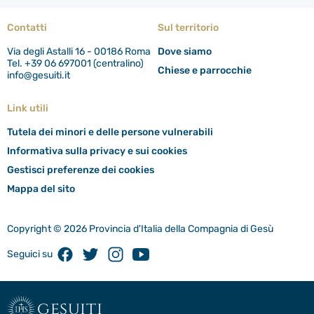
Contatti
Sul territorio
Via degli Astalli 16 - 00186 Roma
Dove siamo
Tel. +39 06 697001 (centralino)
Chiese e parrocchie
info@gesuiti.it
Link utili
Tutela dei minori e delle persone vulnerabili
Informativa sulla privacy e sui cookies
Gestisci preferenze dei cookies
Mappa del sito
Copyright © 2026 Provincia d'Italia della Compagnia di Gesù
Facebook
Twitter
Instagram
Youtube
Seguici su
gesuiti