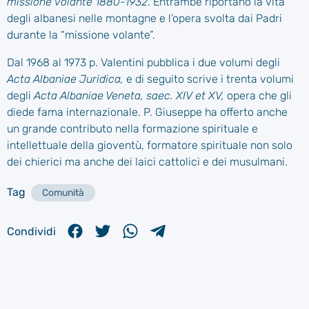
missione volante 1880-1932
. Entrambe riportano la vita
degli albanesi nelle montagne e l’opera svolta dai Padri
durante la “missione volante”.
Dal 1968 al 1973 p. Valentini pubblica i due volumi degli
Acta Albaniae Juridica,
e di seguito scrive i trenta volumi
degli
Acta Albaniae Veneta, saec. XIV et XV,
opera che gli
diede fama internazionale. P. Giuseppe ha offerto anche
un grande contributo nella formazione spirituale e
intellettuale della gioventù, formatore spirituale non solo
dei chierici ma anche dei laici cattolici e dei musulmani.
Tag
Comunità
Condividi