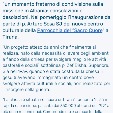
“un momento fraterno di condivisione sulla
missione in Albania: consolazioni e
desolazioni. Nel pomeriggio l’inaugurazione da
parte di p. Arturo Sosa SJ del nuovo centro
culturale della
Parrocchia del “Sacro Cuore
” a
Tirana.
“Un progetto atteso da anni che finalmente si
realizza, nato dalla necessità di avere degli ambienti
a fianco della chiesa per svolgere meglio le attività
pastorali e sociali” sottolinea p. Zef Bisha, Superiore.
Già nel 1939, quando è stata costruita la chiesa, i
gesuiti avevano immaginato un centro dove
svolgere attività culturali e sociali, non realizzato per
l’insorgere della guerra.
“La chiesa è situata nel cuore di Tirana” racconta “città in
rapida espansione, passata dai 350.000 abitanti del 1991 a
più di un milione oggi. Comprende oltre un quarto della