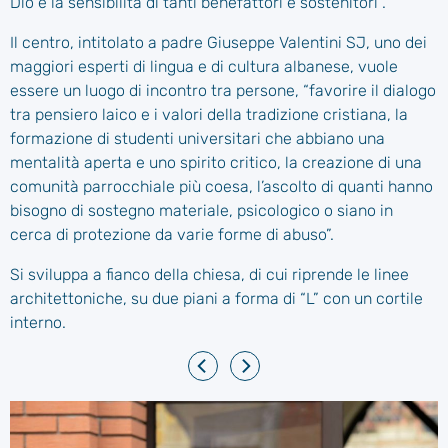
Dio e la sensibilità di tanti benefattori e sostenitori”.
Il centro, intitolato a padre Giuseppe Valentini SJ, uno dei
maggiori esperti di lingua e di cultura albanese, vuole
essere un luogo di incontro tra persone, “favorire il dialogo
tra pensiero laico e i valori della tradizione cristiana, la
formazione di studenti universitari che abbiano una
mentalità aperta e uno spirito critico, la creazione di una
comunità parrocchiale più coesa, l’ascolto di quanti hanno
bisogno di sostegno materiale, psicologico o siano in
cerca di protezione da varie forme di abuso”.
Si sviluppa a fianco della chiesa, di cui riprende le linee
architettoniche, su due piani a forma di “L” con un cortile
interno.