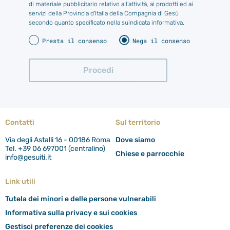
di materiale pubblicitario relativo all’attività, ai prodotti ed ai
servizi della Provincia d'Italia della Compagnia di Gesù
secondo quanto specificato nella suindicata informativa.
Presta il consenso
Nega il consenso
Contatti
Sul territorio
Via degli Astalli 16 - 00186 Roma
Dove siamo
Tel. +39 06 697001 (centralino)
Chiese e parrocchie
info@gesuiti.it
Link utili
Tutela dei minori e delle persone vulnerabili
Informativa sulla privacy e sui cookies
Gestisci preferenze dei cookies