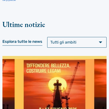
Ultime notizie
Esplora tutte le news