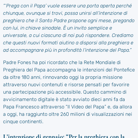
“‘Prega con il Papa’ vuole essere una porta aperta perché
chiunque, ovunque si trovi, possa unirsi all’intenzione di
preghiera che il Santo Padre propone ogni mese, pregando
con lui, in chiave sinodale. È un invito semplice e
universale, a cui ciascuno di noi può rispondere. Crediamo
che questi nuovi formati aiutino a disporsi alla preghiera e
ad accompagnare più in profondità l’intenzione del Papa.”
Padre Fones ha poi ricordato che la Rete Mondiale di
Preghiera del Papa accompagna le intenzioni del Pontefice
da oltre 180 anni, rinnovando oggi la propria missione
attraverso nuovi contenuti e risorse pensati per favorire
una partecipazione più accessibile. Questo cammino di
avvicinamento digitale è stato avviato dieci anni fa da
Papa Francesco attraverso “Il Video del Papa” e, da allora
a oggi, ha raggiunto oltre 260 milioni di visualizzazioni nei
cinque continenti.
L’intenzione di gennaio: “Per la preghiera con la