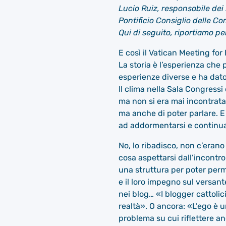
Lucio Ruiz, responsabile dei
Pontificio Consiglio delle Co
Qui di seguito, riportiamo pe
E così il Vatican Meeting for 
La storia è l’esperienza che
esperienze diverse e ha dato
Il clima nella Sala Congressi
ma non si era mai incontrata
ma anche di poter parlare. E
ad addormentarsi e continua
No, lo ribadisco, non c’erano
cosa aspettarsi dall’incontr
una struttura per poter perm
e il loro impegno sul versan
nei blog… «I blogger cattolic
realtà». O ancora: «L’ego è 
problema su cui riflettere an