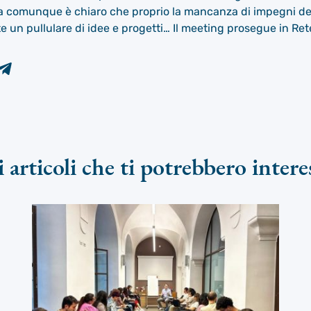
a comunque è chiaro che proprio la mancanza di impegni defi
te un pullulare di idee e progetti… Il meeting prosegue in Re
i articoli che ti potrebbero intere