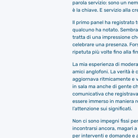
parola servizio: sono un nem
è la chiave. E servizio alla 
Il primo panel ha registrato 
qualcuno ha notato. Sembrava
tratta di una impressione che d
celebrare una presenza. Fors
ripetuta più volte fino alla fi
La mia esperienza di moderato
amici anglofoni. La verità è 
aggiornava ritmicamente e ve
in sala ma anche di gente ch
comunicativa che registrava 
essere immerso in maniera r
l’attenzione sui significati.
Non ci sono impegni fissi per
incontrarsi ancora, magari a 
per interventi e domande e 