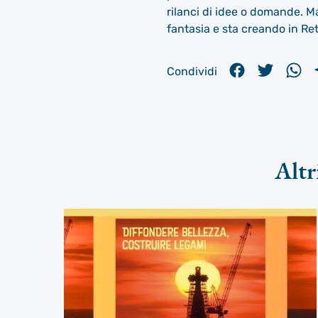
rilanci di idee o domande. M
fantasia e sta creando in Re
Condividi
Altr