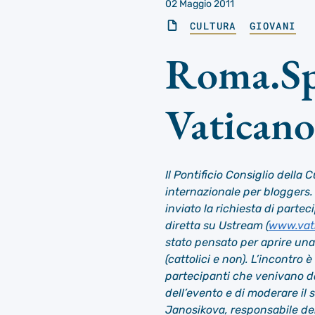
02 Maggio 2011
CULTURA
GIOVANI
Roma.Spa
Vaticano
Il Pontificio Consiglio della
internazionale per bloggers.
inviato la richiesta di parte
diretta su Ustream (
www.vat
stato pensato per aprire una
(cattolici e non). L’incontro
partecipanti che venivano da
dell’evento e di moderare il
Janosikova, responsabile del