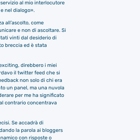
ervizio al mio interlocutore
 e nel dialogo».
za all’ascolto, come
nicare e non di ascoltare. Si
tati vinti dal desiderio di
to breccia ed è stata
xciting, direbbero i miei
davo il twitter feed che si
feedback non solo di chi era
tato un panel, ma una nuvola
derare per me ha significato
al contrario concentrava
cisi. Se accadrà di
 dando la parola ai bloggers
inamico con risposte o