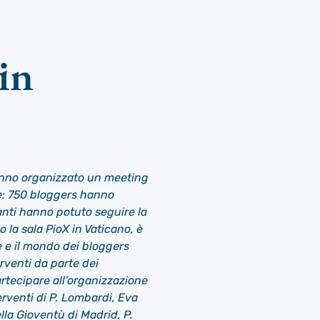
in
 hanno organizzato un meeting
te: 750 bloggers hanno
tanti hanno potuto seguire la
o la sala PioX in Vaticano, è
e e il mondo dei bloggers
erventi da parte dei
artecipare all’organizzazione
erventi di P. Lombardi, Eva
la Gioventù di Madrid, P.