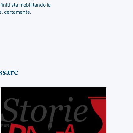
niti sta mobilitando la
te, certamente.
ssare