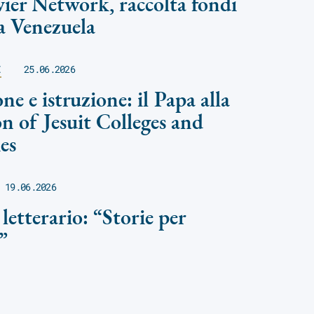
ier Network, raccolta fondi
a Venezuela
E
25.06.2026
ne e istruzione: il Papa alla
on of Jesuit Colleges and
es
19.06.2026
letterario: “Storie per
”