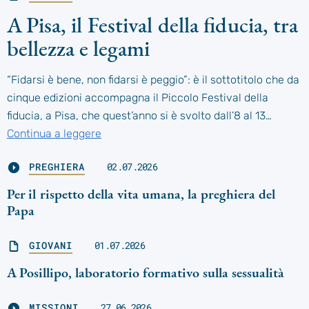
A Pisa, il Festival della fiducia, tra
bellezza e legami
“Fidarsi è bene, non fidarsi è peggio”: è il sottotitolo che da
cinque edizioni accompagna il Piccolo Festival della
fiducia, a Pisa, che quest’anno si è svolto dall’8 al 13…
Continua a leggere
PREGHIERA
02.07.2026
Per il rispetto della vita umana, la preghiera del
Papa
GIOVANI
01.07.2026
A Posillipo, laboratorio formativo sulla sessualità
MISSIONI
27.06.2026