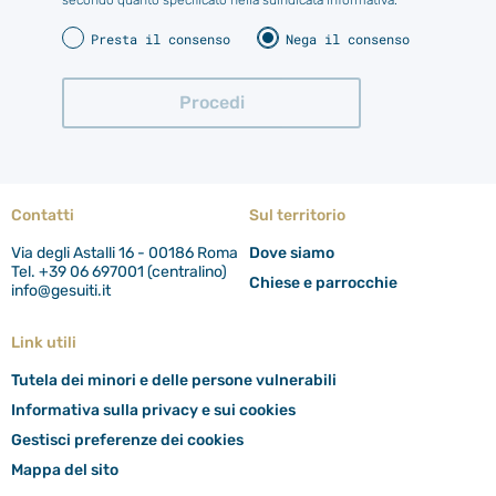
secondo quanto specificato nella suindicata informativa.
Presta il consenso
Nega il consenso
Contatti
Sul territorio
Via degli Astalli 16 - 00186 Roma
Dove siamo
Tel. +39 06 697001 (centralino)
Chiese e parrocchie
info@gesuiti.it
Link utili
Tutela dei minori e delle persone vulnerabili
Informativa sulla privacy e sui cookies
Gestisci preferenze dei cookies
Mappa del sito