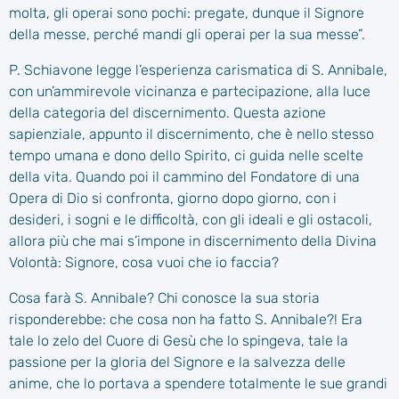
molta, gli operai sono pochi: pregate, dunque il Signore
della messe, perché mandi gli operai per la sua messe”.
P. Schiavone legge l’esperienza carismatica di S. Annibale,
con un’ammirevole vicinanza e partecipazione, alla luce
della categoria del discernimento. Questa azione
sapienziale, appunto il discernimento, che è nello stesso
tempo umana e dono dello Spirito, ci guida nelle scelte
della vita. Quando poi il cammino del Fondatore di una
Opera di Dio si confronta, giorno dopo giorno, con i
desideri, i sogni e le difficoltà, con gli ideali e gli ostacoli,
allora più che mai s’impone in discernimento della Divina
Volontà: Signore, cosa vuoi che io faccia?
Cosa farà S. Annibale? Chi conosce la sua storia
risponderebbe: che cosa non ha fatto S. Annibale?! Era
tale lo zelo del Cuore di Gesù che lo spingeva, tale la
passione per la gloria del Signore e la salvezza delle
anime, che lo portava a spendere totalmente le sue grandi