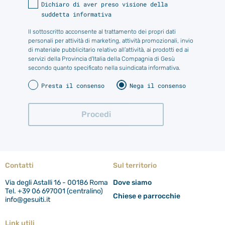
Dichiaro di aver preso visione della
suddetta informativa
Il sottoscritto acconsente al trattamento dei propri dati
personali per attività di marketing, attività promozionali, invio
di materiale pubblicitario relativo all’attività, ai prodotti ed ai
servizi della Provincia d'Italia della Compagnia di Gesù
secondo quanto specificato nella suindicata informativa.
Presta il consenso
Nega il consenso
Contatti
Sul territorio
Via degli Astalli 16 - 00186 Roma
Dove siamo
Tel. +39 06 697001 (centralino)
Chiese e parrocchie
info@gesuiti.it
Link utili