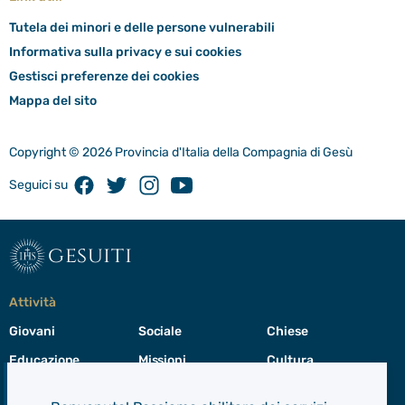
Tutela dei minori e delle persone vulnerabili
Informativa sulla privacy e sui cookies
Gestisci preferenze dei cookies
Mappa del sito
Copyright © 2026 Provincia d'Italia della Compagnia di Gesù
Facebook
Twitter
Instagram
Youtube
Seguici su
gesuiti
Attività
Giovani
Sociale
Chiese
Educazione
Missioni
Cultura
Preghiera
Cura del creato
Formazione