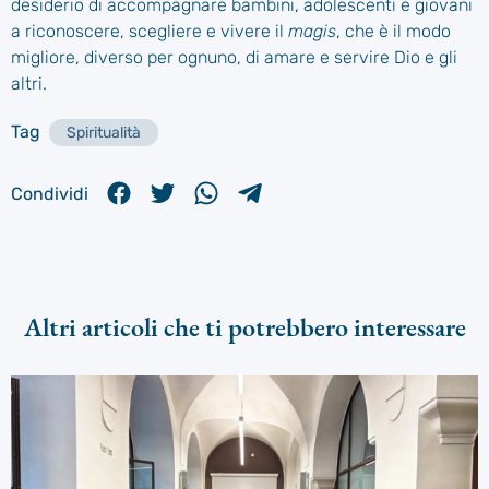
desiderio di accompagnare bambini, adolescenti e giovani
a riconoscere, scegliere e vivere il
magis
, che è il modo
migliore, diverso per ognuno, di amare e servire Dio e gli
altri.
Tag
Spiritualità
Condividi
Altri articoli che ti potrebbero interessare