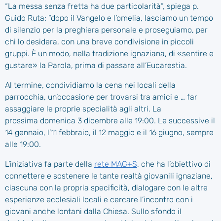
“La messa senza fretta ha due particolarità”, spiega p.
Guido Ruta: “dopo il Vangelo e l’omelia, lasciamo un tempo
di silenzio per la preghiera personale e proseguiamo, per
chi lo desidera, con una breve condivisione in piccoli
gruppi. È un modo, nella tradizione ignaziana, di «sentire e
gustare» la Parola, prima di passare all’Eucarestia.
Al termine, condividiamo la cena nei locali della
parrocchia, un’occasione per trovarsi tra amici e … far
assaggiare le proprie specialità agli altri. La
prossima domenica 3 dicembre alle 19:00. Le successive il
14 gennaio, l’11 febbraio, il 12 maggio e il 16 giugno, sempre
alle 19:00.
L’iniziativa fa parte della
rete MAG+S
, che ha l’obiettivo di
connettere e sostenere le tante realtà giovanili ignaziane,
ciascuna con la propria specificità, dialogare con le altre
esperienze ecclesiali locali e cercare l’incontro con i
giovani anche lontani dalla Chiesa. Sullo sfondo il