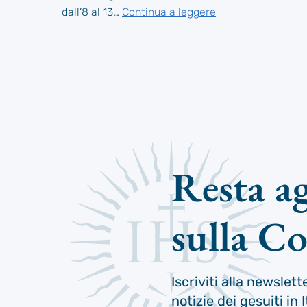
dall’8 al 13…
Continua a leggere
Resta a
sulla C
Iscriviti alla newslett
notizie dei gesuiti in I