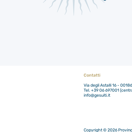
Contatti
Via degli Astalli 16 - 001
Tel. +39 06 697001 (centra
info@gesuiti.it
Copyright © 2026 Provinci