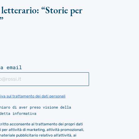
letterario: “Storie per
”
ua email
iva sul trattamento dei dati personali
hiaro di aver preso visione della
detta informativa
scritto acconsente al trattamento dei propri dati
 per attività di marketing, attività promozionali,
materiale pubblicitario relativo all’attività, ai