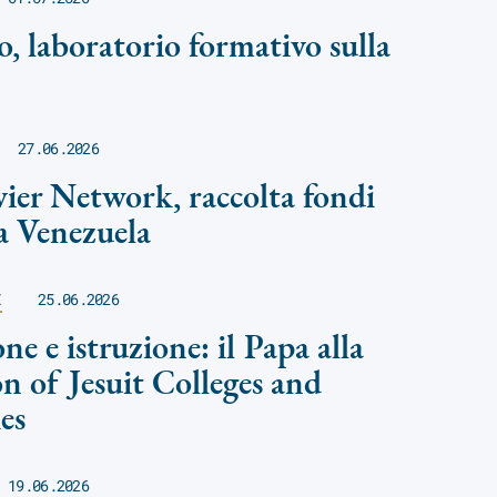
o, laboratorio formativo sulla
27.06.2026
ier Network, raccolta fondi
a Venezuela
E
25.06.2026
ne e istruzione: il Papa alla
on of Jesuit Colleges and
es
19.06.2026