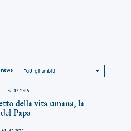
i
e news
02.07.2026
petto della vita umana, la
 del Papa
01.07.2026