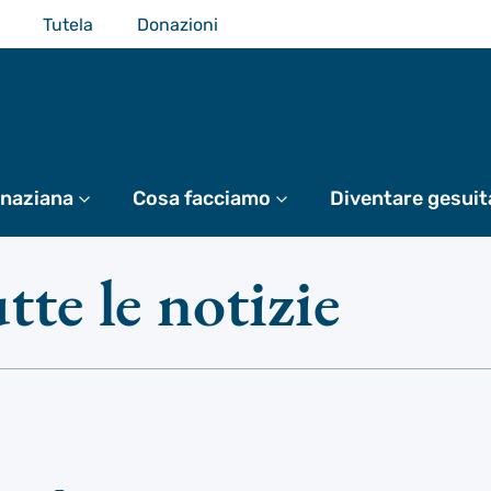
Tutela
Donazioni
gnaziana
Di più
Cosa facciamo
Di più
Diventare gesuit
tte le notizie